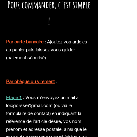
P
our commander,
c'est simple
!
Par carte bancaire
: Ajoutez vos articles
au panier puis laissez vous guider
(paiement sécurisé)
Par chèque ou virement
:
Etape 1
: Vous m'envoyez un mail à
loicgorsse@gmail.com
(ou via le
formulaire de contact) en
indiquant la
référence de l'article désiré, vos nom,
prénom et adresse postale, ainsi que le