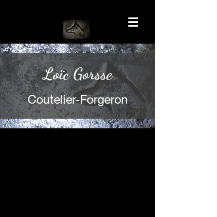
Loïc Gorsse
Coutelier-Forgeron