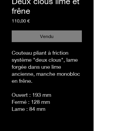
Deux clous lime et
frêne
Prix
110,00 €
Vendu
Couteau pliant à friction
système "deux clous", lame
forgée dans une lime
ancienne, manche monobloc
en frêne.
Ouvert : 193 mm
Fermé : 128 mm
Lame : 84 mm