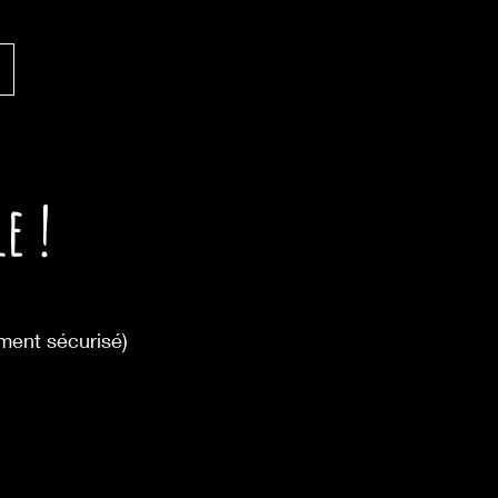
e !
ement sécurisé)