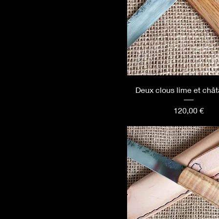
Deux clous lime et chât
Prix
120,00 €