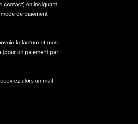
de contact) en
indiquant
 le mode de paiement
 envoie la facture et mes
e (pour un paiement par
recevrez alors un mail