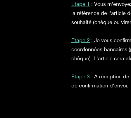
Etape 1
: Vous m'envoye
la référence de l'article
souhaité (chèque ou vire
Etape 2
: Je vous confirm
coordonnées bancaires (
chèque). L'article sera a
Etape 3
: A réception de 
de confirmation d'envoi.