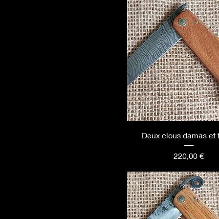
Deux clous damas et 
Prix
220,00 €