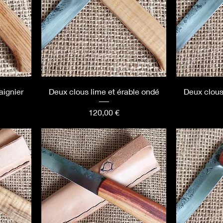
aignier
Deux clous lime et érable ondé
Deux clous
Prix
120,00 €