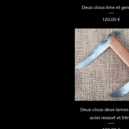
Deux clous lime et gen
Prix
120,00 €
Deux clous deux lames 
acier ressort et frê