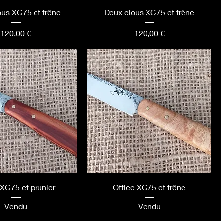
ous XC75 et frêne
Deux clous XC75 et frêne
Prix
Prix
120,00 €
120,00 €
 XC75 et prunier
Office XC75 et frêne
Vendu
Vendu