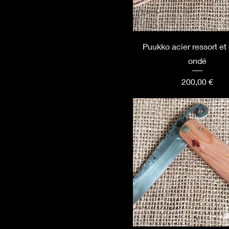
Puukko acier ressort et
ondé
Prix
200,00 €