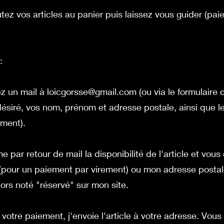
tez vos articles au panier puis laissez vous guider (pai
:
z un mail à
loicgorsse@gmail.com
(ou via le formulaire
e désiré, vos nom, prénom et adresse postale, ainsi que
ement).
me par retour de mail la disponibilité de l'article et vous
pour un paiement par virement) ou mon adresse postal
lors noté "réservé" sur mon site.
votre paiement, j'envoie l'article à votre adresse. Vous