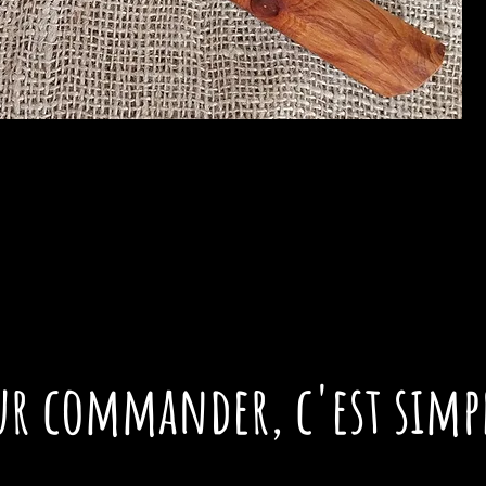
ur commander,
c'est simpl