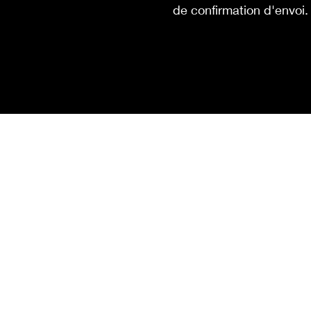
de confirmation d'envoi.
Nom
E-mail