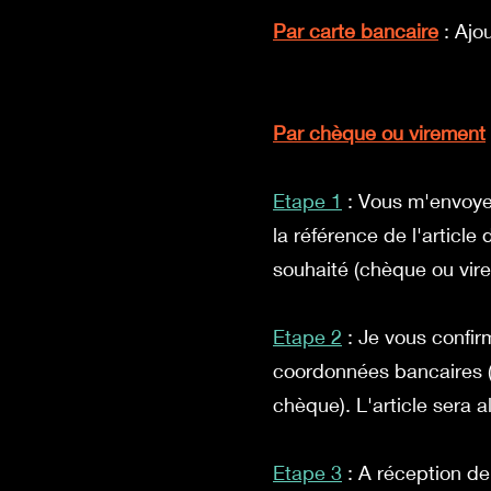
Par carte bancaire
: Ajou
Par chèque ou virement
Etape 1
: Vous m'envoye
la référence de l'articl
souhaité (chèque ou vir
Etape 2
: Je vous confir
coordonnées bancaires (
chèque). L'article sera a
Etape 3
: A réception de 