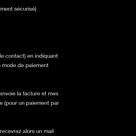
ement sécurisé)
 de contact) en
indiquant
 le mode de paiement
 envoie la facture et mes
e (pour un paiement par
 recevrez alors un mail