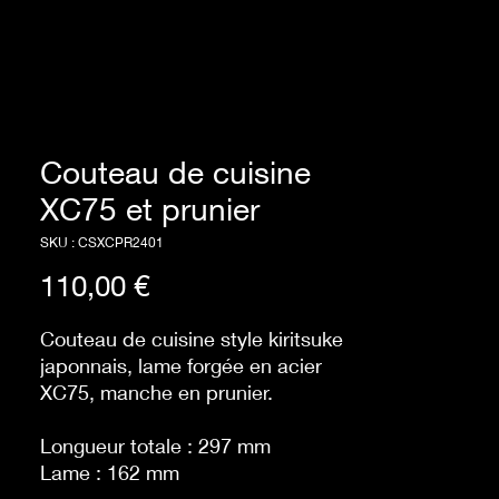
Couteau de cuisine
XC75 et prunier
SKU : CSXCPR2401
Prix
110,00 €
Couteau de cuisine style kiritsuke
japonnais, lame forgée en acier
XC75, manche en prunier.
Longueur totale : 297 mm
Lame : 162 mm