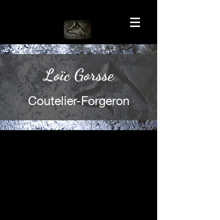
Loïc Gorsse
Coutelier-Forgeron