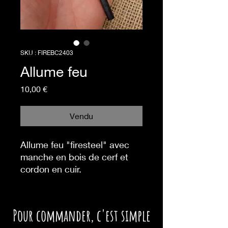
SKU : FIREBC2403
Allume feu
Prix
10,00 €
Vendu
Allume feu "firesteel" avec
manche en bois de cerf et
cordon en cuir.
P
our commander,
c'est simple