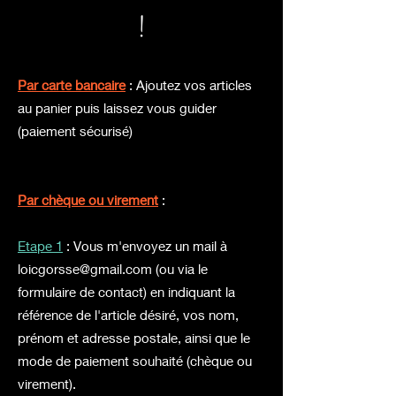
!
Par carte bancaire
: Ajoutez vos articles
au panier puis laissez vous guider
(paiement sécurisé)
Par chèque ou virement
:
Etape 1
: Vous m'envoyez un mail à
loicgorsse@gmail.com
(ou via le
formulaire de contact) en
indiquant la
référence de l'article désiré, vos nom,
prénom et adresse postale, ainsi que le
mode de paiement souhaité (chèque ou
virement).