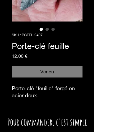
SKU : PCFEUI2407
Porte-clé feuille
Prix
12,00 €
Vendu
Porte-clé "feuille" forgé en
acier doux.
P
our commander,
c'est simple