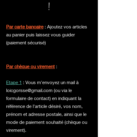
!
Par carte bancaire
: Ajoutez vos articles
au panier puis laissez vous guider
(paiement sécurisé)
Par chèque ou virement
:
Etape 1
: Vous m'envoyez un mail à
loicgorsse@gmail.com
(ou via le
formulaire de contact) en
indiquant la
référence de l'article désiré, vos nom,
prénom et adresse postale, ainsi que le
mode de paiement souhaité (chèque ou
virement).