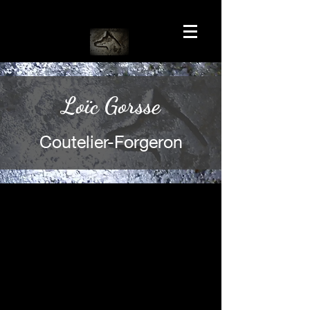
Loïc Gorsse
Coutelier-Forgeron