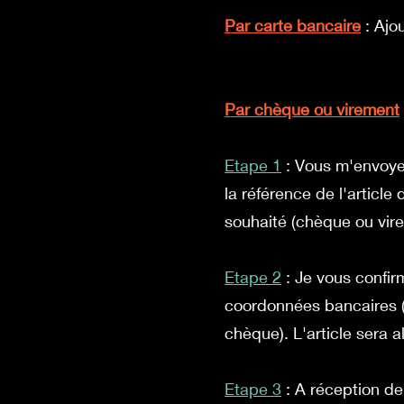
Par carte bancaire
: Ajou
Par chèque ou virement
Etape 1
: Vous m'envoye
la référence de l'articl
souhaité (chèque ou vir
Etape 2
: Je vous confir
coordonnées bancaires (
chèque). L'article sera a
Etape 3
: A réception de 