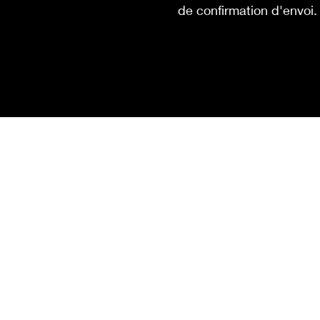
de confirmation d'envoi.
Nom
E-mail