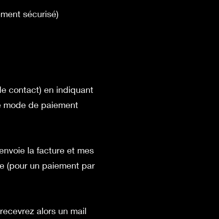
ement sécurisé)
 de contact) en
indiquant
 le mode de paiement
 envoie la facture et mes
e (pour un paiement par
 recevrez alors un mail