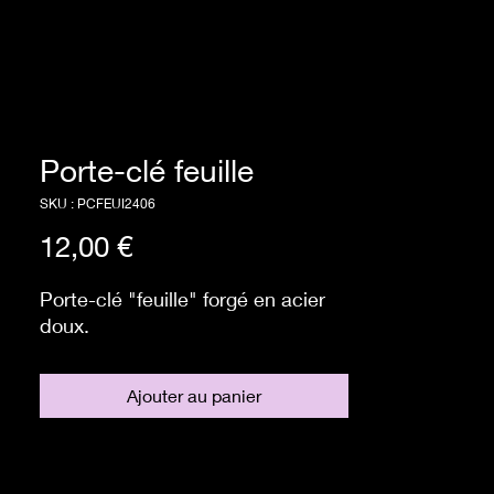
Porte-clé feuille
SKU : PCFEUI2406
Prix
12,00 €
Porte-clé "feuille" forgé en acier
doux.
Ajouter au panier