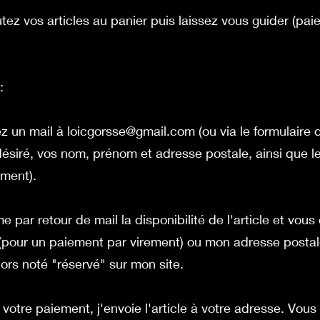
tez vos articles au panier puis laissez vous guider (pai
:
z un mail à
loicgorsse@gmail.com
(ou via le formulaire
e désiré, vos nom, prénom et adresse postale, ainsi que
ement).
me par retour de mail la disponibilité de l'article et vous
pour un paiement par virement) ou mon adresse postal
lors noté "réservé" sur mon site.
votre paiement, j'envoie l'article à votre adresse. Vous