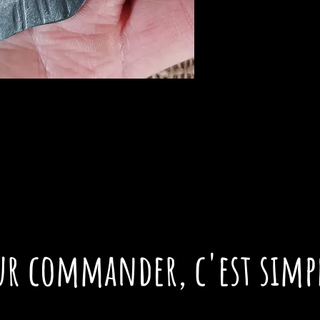
ur commander,
c'est simpl