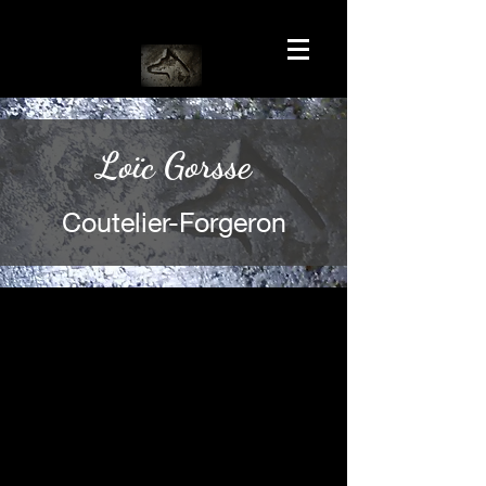
Loïc Gorsse
Coutelier-Forgeron