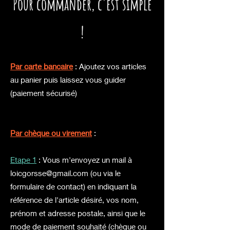
P
our commander,
c'est simple
!
Par carte bancaire
: Ajoutez vos articles
au panier puis laissez vous guider
(paiement sécurisé)
Par chèque ou virement
:
Etape 1
: Vous m'envoyez un mail à
loicgorsse@gmail.com
(ou via le
formulaire de contact) en
indiquant la
référence de l'article désiré, vos nom,
prénom et adresse postale, ainsi que le
mode de paiement souhaité (chèque ou