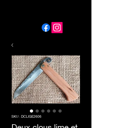
SKU : DCLIGE2606
Deux clous lime et