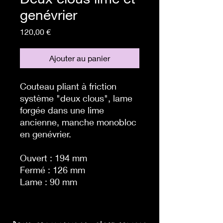
genévrier
Prix
120,00 €
Ajouter au panier
Couteau pliant à friction
système "deux clous", lame
forgée dans une lime
ancienne, manche monobloc
en genévrier.
Ouvert : 194 mm
Fermé : 126 mm
Lame : 90 mm